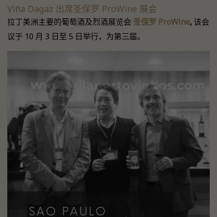
Viña Dagaz 出席圣保罗 ProWine 展会
拉丁美洲主要的葡萄酒及烈酒展览会
圣保罗 ProWine
,
该会
议于 10 月 3 日至 5 日举行，为第三届。