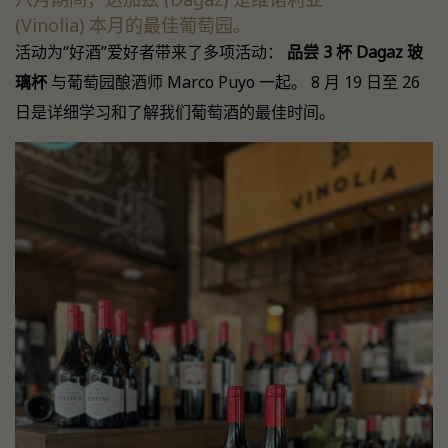
(Vinolia) 本月的最佳葡萄园。
活动为“好酒”爱好者带来了多项活动：
品尝 3 杯 Dagaz 玻
璃杯
与葡萄园酿酒师 Marco Puyo 一起。 8 月 19 日至 26
日是详细学习和了解我们葡萄酒的最佳时间。