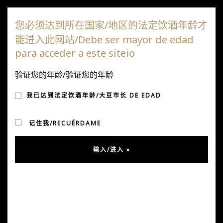
达嘎斯葡萄园
您必须达到所在国家/地区的法定饮酒年龄才
能进入此网站/Debe ser mayor de edad
切
para acceder a este siteio
换
导
验证您的年龄/验证您的年龄
消息
航
我已达到法定饮酒年龄/大豆市长 DE EDAD
记住我/RECUÉRDAME
Resultados Guía Alistair Cooper
Estuvimos nuevamente en la segunda edición de la
Guía de Vinos Alistair Cooper MW, y con mucha alegría,