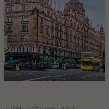
八月期间，达加兹 (Dagaz) 是维诺利亚