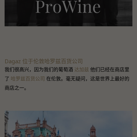
Dagaz 位于伦敦哈罗兹百货公司
我们很高兴，因为我们的葡萄酒
达加兹
他们已经在商店里
了
哈罗兹百货公司
在伦敦。毫无疑问，这是世界上最好的
商店之一。