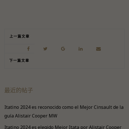
上一篇文章
下一篇文章
最近的帖子
Itatino 2024 es reconocido como el Mejor Cinsault de la
guía Alistair Cooper MW
Itatino 2024 es elegido Mejor Itata por Alistair Cooper