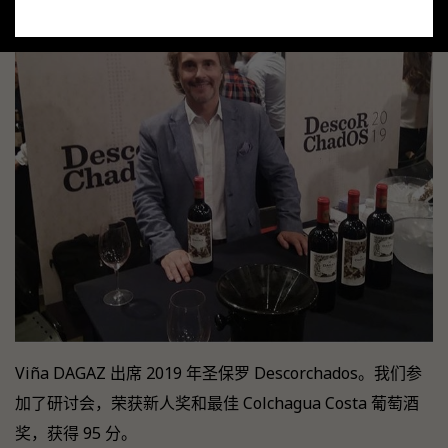
Viña DAGAZ 出席 2019 年圣保罗 Descorchados。我们参
加了研讨会，荣获新人奖和最佳 Colchagua Costa 葡萄酒
奖，获得 95 分。