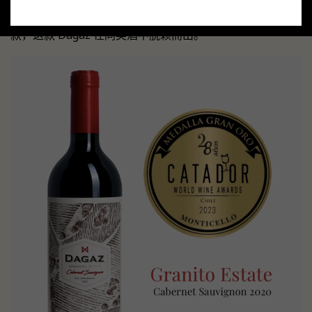
2020荣获“金奖”
世界葡萄藤奖品酒师
”。参赛酒款超过 1000
款，这款 Dagaz 在同类酒中脱颖而出。