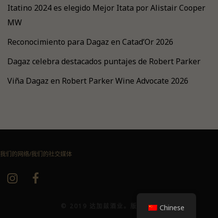
Itatino 2024 es elegido Mejor Itata por Alistair Cooper
MW
Reconocimiento para Dagaz en Catad’Or 2026
Dagaz celebra destacados puntajes de Robert Parker
Viña Dagaz en Robert Parker Wine Advocate 2026
我们的网络/我们的社交媒体
© 2019 达加兹酒业。版权所有
Chinese