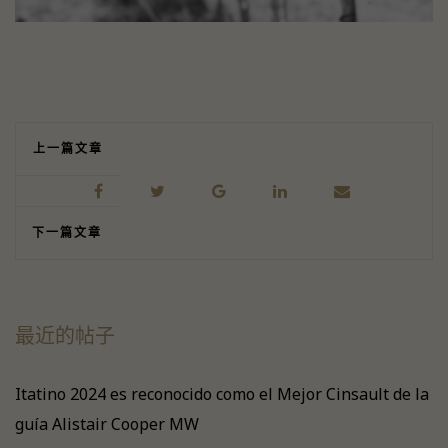
上一篇文章
下一篇文章
最近的帖子
Itatino 2024 es reconocido como el Mejor Cinsault de la
guía Alistair Cooper MW