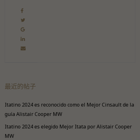
最近的帖子
Itatino 2024 es reconocido como el Mejor Cinsault de la
guía Alistair Cooper MW
Itatino 2024 es elegido Mejor Itata por Alistair Cooper
MW