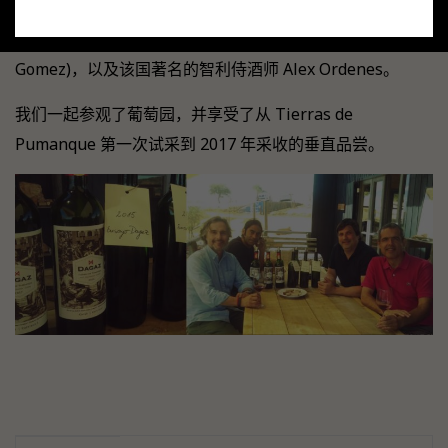
我们在 Pumanque 接待了巴西维多利亚 Viña DAGAZ 进口
商罗德里戈·桑托斯·戈麦斯 (Pumanque Rodrigo Santos
Gomez)，以及该国著名的智利侍酒师 Alex Ordenes。
我们一起参观了葡萄园，并享受了从 Tierras de
Pumanque 第一次试采到 2017 年采收的垂直品尝。