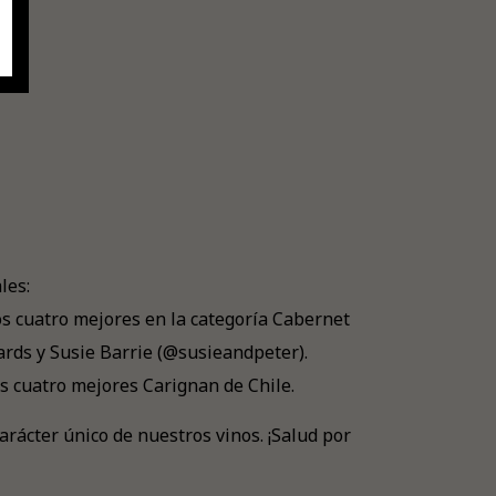
les:
s cuatro mejores en la categoría Cabernet
rds y Susie Barrie (@susieandpeter).
s cuatro mejores Carignan de Chile.
arácter único de nuestros vinos. ¡Salud por