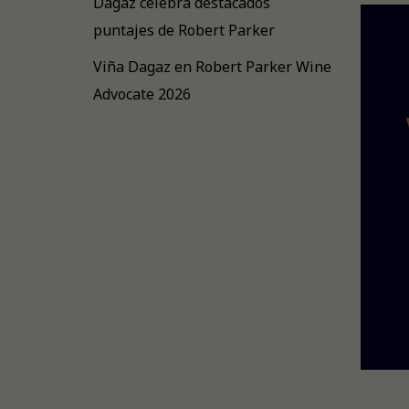
Dagaz celebra destacados
puntajes de Robert Parker
Viña Dagaz en Robert Parker Wine
Advocate 2026