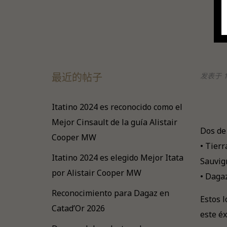
最近的帖子
发表于 11
Itatino 2024 es reconocido como el
Mejor Cinsault de la guía Alistair
Dos de
Cooper MW
• Tier
Itatino 2024 es elegido Mejor Itata
Sauvig
por Alistair Cooper MW
• Daga
Reconocimiento para Dagaz en
Estos l
Catad’Or 2026
este éx