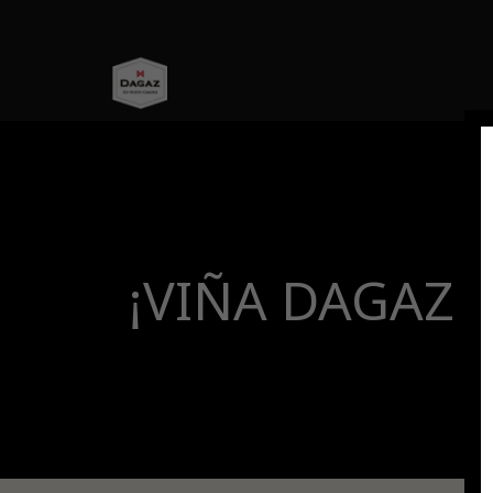
¡VIÑA DAGAZ B