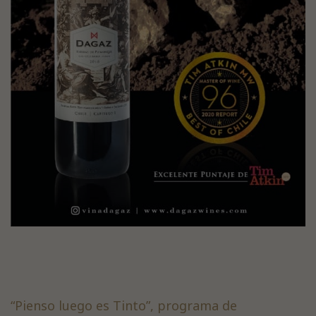
“Pienso luego es Tinto”, programa de