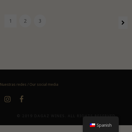
1
2
3
Nuestras redes / Our social media
© 2019 DAGAZ WINES. ALL RIGHTS RESERVED
Spanish