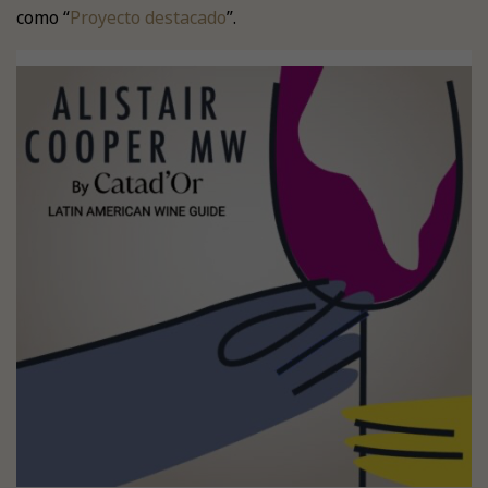
como “
Proyecto destacado
”.