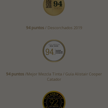
94 puntos
/ Descorchados 2019
94 puntos
/
Mejor Mezcla Tinta /
Guía Alistair Cooper
Catador