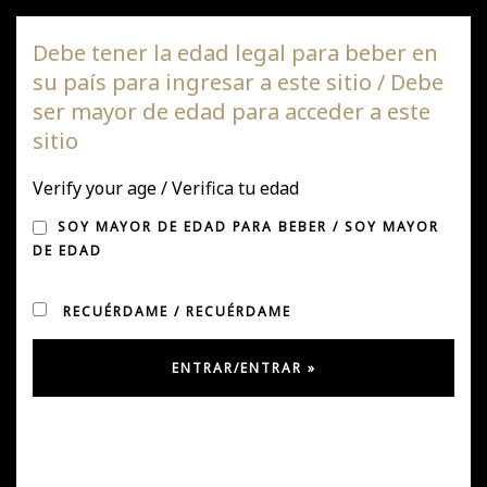
Viña DAGAZ
Debe tener la edad legal para beber en
su país para ingresar a este sitio / Debe
Nave
ser mayor de edad para acceder a este
de
sitio
pala
Verify your age / Verifica tu edad
SOY MAYOR DE EDAD PARA BEBER / SOY MAYOR
DE EDAD
RECUÉRDAME / RECUÉRDAME