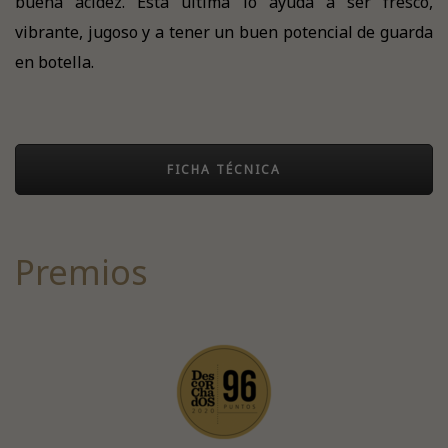
buena acidez. Esta última lo ayuda a ser fresco,
vibrante, jugoso y a tener un buen potencial de guarda
en botella.
FICHA TÉCNICA
Premios