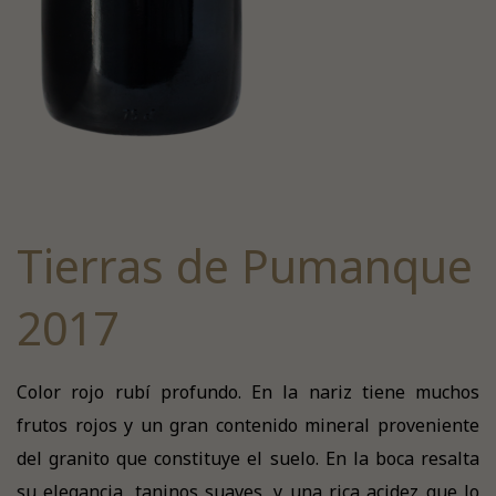
Tierras de Pumanque
2017
Color rojo rubí profundo. En la nariz tiene muchos
frutos rojos y un gran contenido mineral proveniente
del granito que constituye el suelo. En la boca resalta
su elegancia, taninos suaves, y una rica acidez que lo