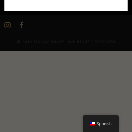
Nuestras redes / Our social media
© 2019 DAGAZ WINES. ALL RIGHTS RESERVED
Spanish