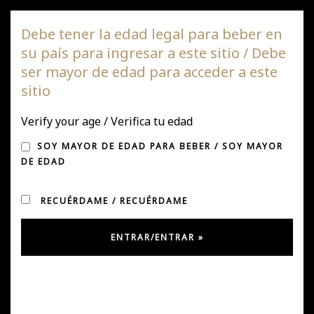
Viña DAGAZ
Debe tener la edad legal para beber en
su país para ingresar a este sitio / Debe
Nave
ser mayor de edad para acceder a este
de
sitio
pala
Verify your age / Verifica tu edad
SOY MAYOR DE EDAD PARA BEBER / SOY MAYOR
DE EDAD
RECUÉRDAME / RECUÉRDAME