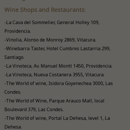
Wine Shops and Restaurants
:
-La Cava del Sommelier, General Holley 109,
Providencia.
-Vinolia, Alonso de Monroy 2869, Vitacura.
-Winebarra Taster, Hotel Cumbres Lastarria 299,
Santiago.
-La Vinoteca, Av. Manuel Montt 1450, Providencia.
-La Vinoteca, Nueva Costanera 3955, Vitacura.
-The World of wine, Isidora Goyenechea 3000, Las
Condes.
-The World of Wine, Parque Arauco Mall, local
Boulevard 379, Las Condes.
-The World of wine, Portal La Dehesa, level 1, La
Dehesa.