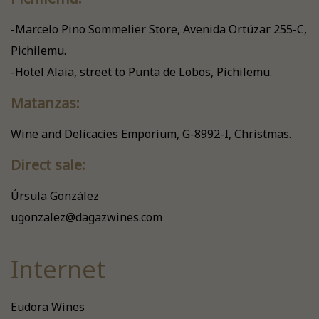
-Marcelo Pino Sommelier Store, Avenida Ortúzar 255-C,
Pichilemu.
-Hotel Alaia, street to Punta de Lobos, Pichilemu.
Matanzas:
Wine and Delicacies Emporium, G-8992-I, Christmas.
Direct sale:
Úrsula González
ugonzalez@dagazwines.com
Internet
Eudora Wines