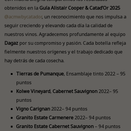
obtenidos en la
Guía Alistair Cooper & Catad’Or 2025
@acmwbycatador
, un reconocimiento que nos impulsa a
seguir creciendo y elevando cada día la calidad de
nuestros vinos. Agradecemos profundamente al equipo
Dagaz
por su compromiso y pasión. Cada botella refleja
fielmente nuestros orígenes y el trabajo dedicado que
hay detrás de cada cosecha.
Tierras de Pumanque
, Ensamblaje tinto 2022 – 95
puntos
Kolwe Vineyard
,
Cabernet Sauvignon
2022– 95
puntos
Vigno
Carignan
2022– 94 puntos
Granito Estate
Carmenere
2022– 94 puntos
Granito Estate
Cabernet Sauvignon
– 94 puntos