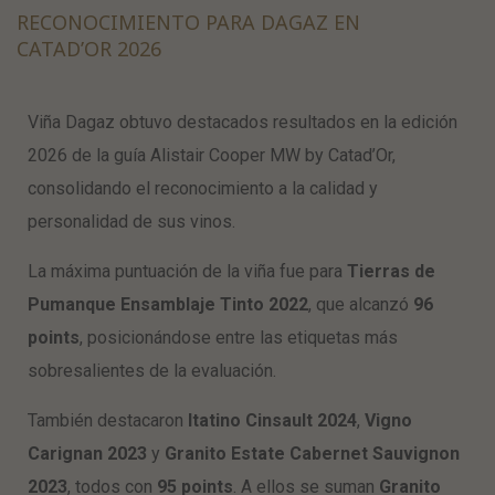
RECONOCIMIENTO PARA DAGAZ EN
CATAD’OR 2026
Viña Dagaz obtuvo destacados resultados en la edición
2026 de la guía Alistair Cooper MW by Catad’Or,
consolidando el reconocimiento a la calidad y
personalidad de sus vinos.
La máxima puntuación de la viña fue para
Tierras de
Pumanque Ensamblaje Tinto 2022
, que alcanzó
96
points
, posicionándose entre las etiquetas más
sobresalientes de la evaluación.
También destacaron
Itatino Cinsault 2024
,
Vigno
Carignan 2023
y
Granito Estate Cabernet Sauvignon
2023
, todos con
95 points
. A ellos se suman
Granito