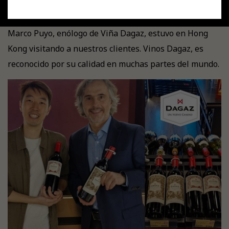
Tenemos el orgullo de contarles que recientemente,
Marco Puyo, enólogo de Viña Dagaz, estuvo en Hong
Kong visitando a nuestros clientes. Vinos Dagaz, es
reconocido por su calidad en muchas partes del mundo.