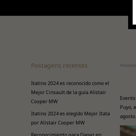
Postagens recentes
Postado
Itatino 2024 es reconocido como el
Mejor Cinsault de la guía Alistair
Evento
Cooper MW
Puyo, 
Itatino 2024 es elegido Mejor Itata
agosto.
por Alistair Cooper MW
Reconocimiento para Dagaz en