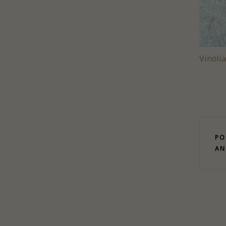
Vinólia
PO
AN