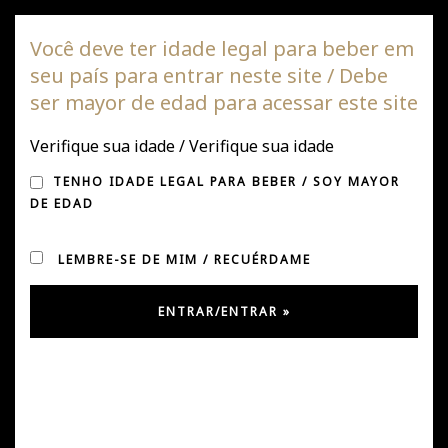
Vinha DAGAZ
Você deve ter idade legal para beber em
seu país para entrar neste site / Debe
Alte
ser mayor de edad para acessar este site
de
nave
Verifique sua idade / Verifique sua idade
TENHO IDADE LEGAL PARA BEBER / SOY MAYOR
DE EDAD
LEMBRE-SE DE MIM / RECUÉRDAME