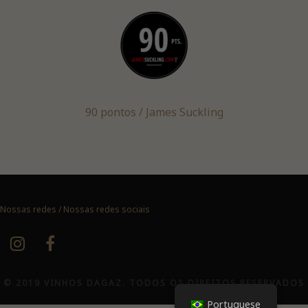
90 pontos / James Suckling
Nossas redes / Nossas redes sociais
© 2019 VINHOS DAGAZ. TODOS OS DIREITOS RESERVADOS
Portuguese