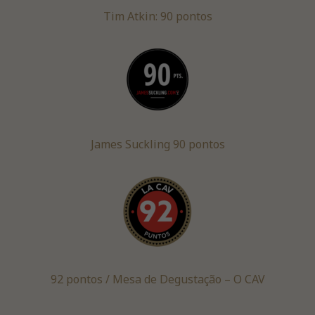
Tim Atkin: 90 pontos
James Suckling 90 pontos
92 pontos / Mesa de Degustação – O CAV