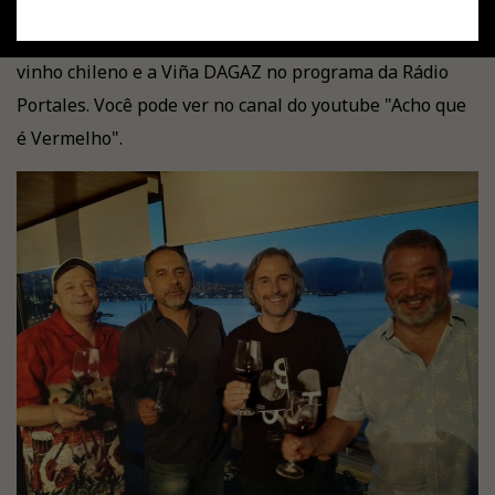
Um bom momento conversando com amigos sobre o
vinho chileno e a Viña DAGAZ no programa da Rádio
Portales. Você pode ver no canal do youtube "Acho que
é Vermelho".