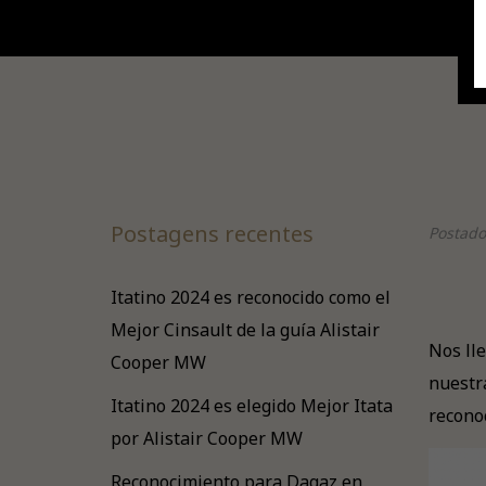
Postagens recentes
Postado
Itatino 2024 es reconocido como el
Mejor Cinsault de la guía Alistair
Nos lle
Cooper MW
nuestr
Itatino 2024 es elegido Mejor Itata
reconoc
por Alistair Cooper MW
Reconocimiento para Dagaz en