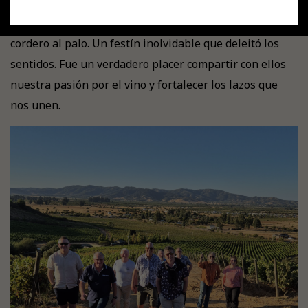
nuestros vinos, con una degustación exclusiva de todo
nuestro portafolio, acompañada de un suculento
cordero al palo. Un festín inolvidable que deleitó los
sentidos. Fue un verdadero placer compartir con ellos
nuestra pasión por el vino y fortalecer los lazos que
nos unen.