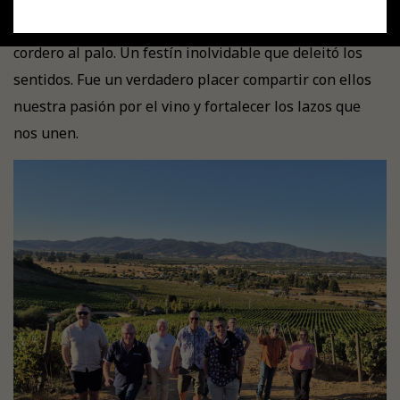
nuestro portafolio, acompañada de un suculento
cordero al palo. Un festín inolvidable que deleitó los
sentidos. Fue un verdadero placer compartir con ellos
nuestra pasión por el vino y fortalecer los lazos que
nos unen.