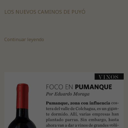
LOS NUEVOS CAMINOS DE PUYÓ
Continuar leyendo