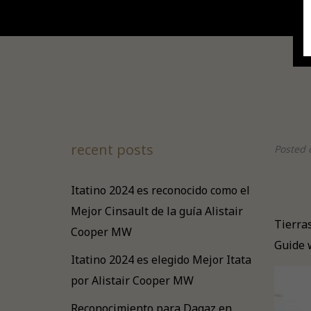
recent posts
Posted 
Itatino 2024 es reconocido como el
Mejor Cinsault de la guía Alistair
Tierra
Cooper MW
Guide w
Itatino 2024 es elegido Mejor Itata
por Alistair Cooper MW
Reconocimiento para Dagaz en