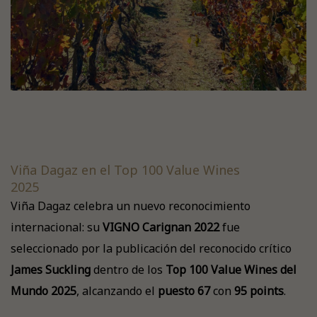
Viña Dagaz en el Top 100 Value Wines
2025
Viña Dagaz celebra un nuevo reconocimiento
internacional: su
VIGNO Carignan 2022
fue
seleccionado por la publicación del reconocido crítico
James Suckling
dentro de los
Top 100 Value Wines del
Mundo 2025
, alcanzando el
puesto 67
con
95 points
.