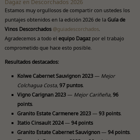
Dagaz en Descorchados 2026
Estamos muy orgullosos de compartir con ustedes los
puntajes obtenidos en la edición 2026 de la
Guía de
Vinos Descorchados
@guiadescorchados
.
Agradecemos a todo el
equipo Dagaz
por el trabajo
comprometido que hace esto posible.
Resultados destacados:
Kolwe Cabernet Sauvignon 2023
—
Mejor
Colchagua Costa
,
97 puntos
.
Vigno Carignan 2023
—
Mejor Cariñeña
,
96
points
.
Granito Estate Carmenere 2023
—
93 points
.
Itatio Cinsault 2024
—
94 points
Granito Estate Cabernet Sauvignon
—
94 points
.