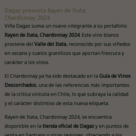
Dagaz presenta Rayen de Itata,
Chardonnay 2024
Viña Dagaz suma un nuevo integrante a su portafolio:
Rayen de Itata, Chardonnay 2024
. Este vino blanco
proviene del
Valle del Itata
, reconocido por sus viñedos
en secano y suelos graníticos que aportan frescura y
carácter a los vinos.
El Chardonnay ya ha sido destacado en la
Guía de Vinos
Descorchados
, una de las referencias más importantes
de la crítica vinícola en Chile, lo que subraya la calidad
y el carácter distintivo de esta nueva etiqueta.
Rayen de Itata, Chardonnay 2024, se encuentra
disponible en la
tienda oficial de Dagaz
y en puntos de
venta en Santiago y otras regiones, ofreciendo a los