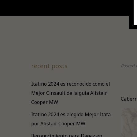
recent posts
Posted 
Itatino 2024 es reconocido como el
Mejor Cinsault de la guía Alistair
Cabern
Cooper MW
Itatino 2024 es elegido Mejor Itata
por Alistair Cooper MW
Reconocimiento para Dagaz en