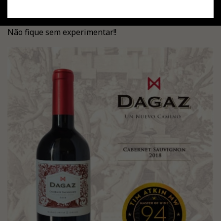
Cabernet Sauvignon 2018, 94 pontos de Tim Atkin MW.
Não fique sem experimentar!!