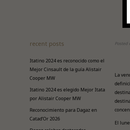
recent posts
Posted 
Itatino 2024 es reconocido como el
Mejor Cinsault de la guía Alistair
La ven
Cooper MW
definic
Itatino 2024 es elegido Mejor Itata
destina
por Alistair Cooper MW
destin
concen
Reconocimiento para Dagaz en
Catad’Or 2026
El lun