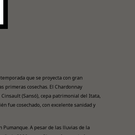
 temporada que se proyecta con gran
n las primeras cosechas. El Chardonnay
Cinsault (Sansó), cepa patrimonial del Itata,
ién fue cosechado, con excelente sanidad y
 Pumanque. A pesar de las lluvias de la