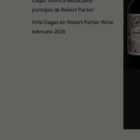
Dagaz celebra destacados
puntajes de Robert Parker
Viña Dagaz en Robert Parker Wine
Advocate 2026