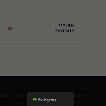
PRÓXIMA
POSTAGEM
INHOS DAGAZ. TODOS OS DIREITOS RESERVADOS
Portuguese