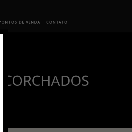
PONTOS DE VENDA
CONTATO
ESCORCHADOS