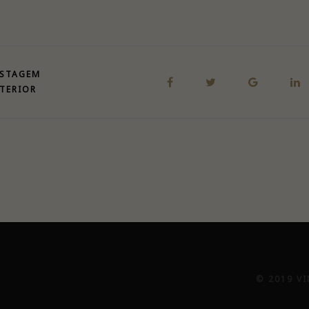
STAGEM
TERIOR
© 2019 V