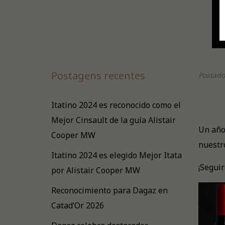
Postagens recentes
Postado
Itatino 2024 es reconocido como el
Mejor Cinsault de la guía Alistair
Un año
Cooper MW
nuestr
Itatino 2024 es elegido Mejor Itata
¡Seguir
por Alistair Cooper MW
Reconocimiento para Dagaz en
Catad’Or 2026