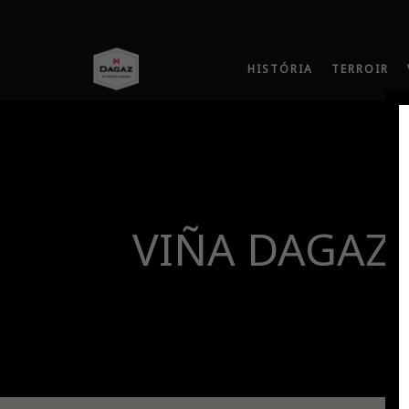
HISTÓRIA
TERROIR
VIÑA DAGAZ