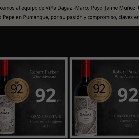
cemos al equipo de Viña Dagaz -Marco Puyo, Jaime Muñoz, Ú
o Pepe en Pumanque, por su pasión y compromiso, claves en