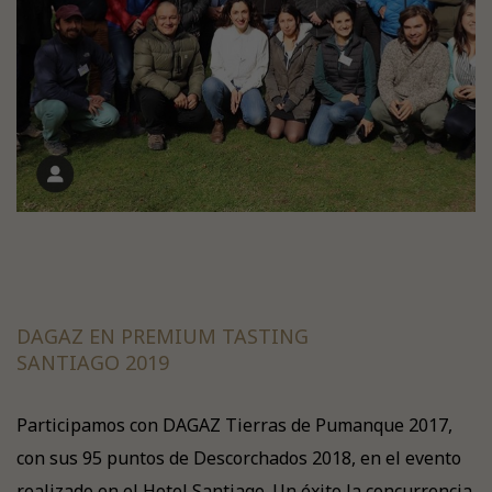
DAGAZ EN PREMIUM TASTING
SANTIAGO 2019
Participamos con DAGAZ Tierras de Pumanque 2017,
con sus 95 puntos de Descorchados 2018, en el evento
realizado en el Hotel Santiago. Un éxito la concurrencia