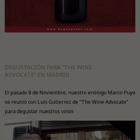
DEGUSTACIÓN PARA “THE WINE
ADVOCATE” EN MADRID
El pasado 8 de Noviembre, nuestro enólogo Marco Puyo
se reunió con Luis Gutierrez de “The Wine Advocate”
para degustar nuestros vinos