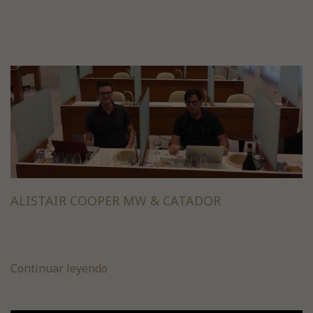
ALISTAIR COOPER MW & CATADOR
Continuar leyendo